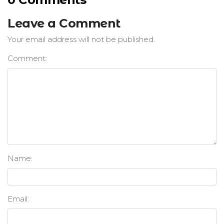
G
A
Leave a Comment
T
Your email address will not be published.
I
O
Comment:
N
Name:
Email: