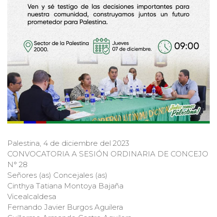
Palestina, 4 de diciembre del 2023
CONVOCATORIA A SESIÓN ORDINARIA DE CONCEJO
N° 28
Señores (as) Concejales (as)
Cinthya Tatiana Montoya Bajaña
Vicealcaldesa
Fernando Javier Burgos Aguilera