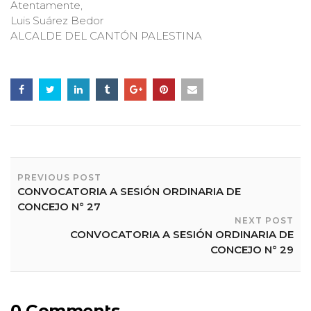
Atentamente,
Luis Suárez Bedor
ALCALDE DEL CANTÓN PALESTINA
P
O
PREVIOUS POST
S
CONVOCATORIA A SESIÓN ORDINARIA DE
T
CONCEJO N° 27
NEXT POST
N
CONVOCATORIA A SESIÓN ORDINARIA DE
A
CONCEJO N° 29
V
I
0 Comments