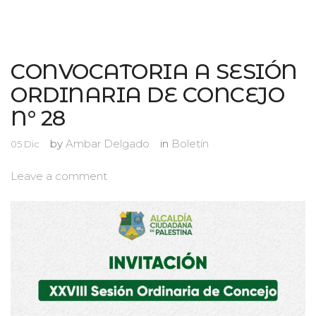
CONVOCATORIA A SESIÓN
ORDINARIA DE CONCEJO
N° 28
by
Ambar Delgado
in
Boletín
05
Dic
Leave a comment