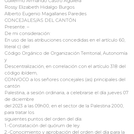
Guillermo Armando Castro Aguilera
Rossy Elizabeth Hidalgo Burgos
Alberto Eugenio Magallanes Paredes
CONCEJALES/AS DEL CANTÓN
Presente. –
De mi consideración:
En uso de las atribuciones concedidas en el artículo 60,
literal c) del
Código Orgánico de Organización Territorial, Autonomía
y
Descentralización, en correlación con el artículo 318 del
código ibídem,
CONVOCO a los señores concejales (as) principales del
cantón
Palestina, a sesión ordinaria, a celebrarse el día jueves 07
de diciembre
del 2023 a las 09h00, en el sector de la Palestina 2000,
para tratar los
siguientes puntos del orden del día:
1.-Constatación del quórum de ley.
2.-Conocimiento y aprobación del orden del día para la