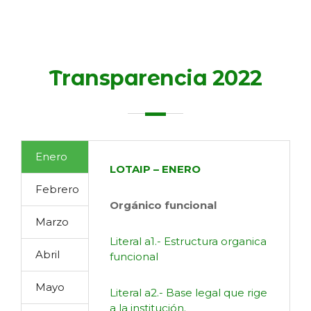
Transparencia 2022
Enero
LOTAIP – ENERO
Febrero
Orgánico funcional
Marzo
Literal a1.- Estructura organica
Abril
funcional
Mayo
Literal a2.- Base legal que rige
a la institución.