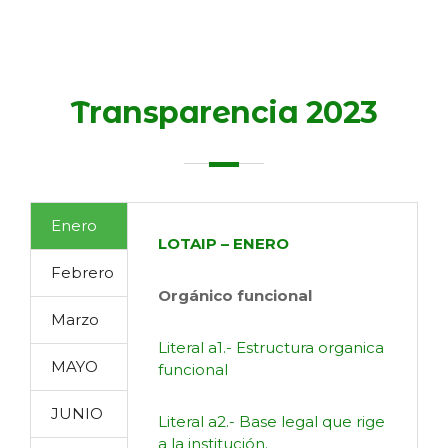
Transparencia 2023
Enero
LOTAIP – ENERO
Febrero
Orgánico funcional
Marzo
Literal a1.- Estructura organica
MAYO
funcional
JUNIO
Literal a2.- Base legal que rige
a la institución.