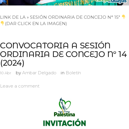
LINK DE LA » SESIÓN ORDINARIA DE CONCEJO N° 15″
(DAR CLICK EN LA IMAGEN)
CONVOCATORIA A SESIÓN
ORDINARIA DE CONCEJO N° 14
(2024)
by
Ambar Delgado
in
Boletín
10
Abr
Leave a comment