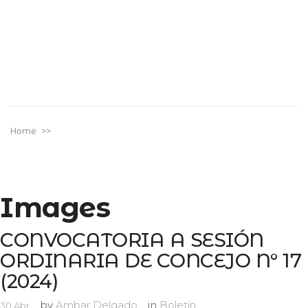
Home
>>
Images
CONVOCATORIA A SESIÓN
ORDINARIA DE CONCEJO N° 17
(2024)
by
Ambar Delgado
in
Boletín
30
Abr