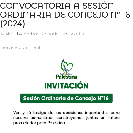
CONVOCATORIA A SESIÓN
ORDINARIA DE CONCEJO N° 16
(2024)
by
Ambar Delgado
in
Boletín
24
Abr
Leave a comment