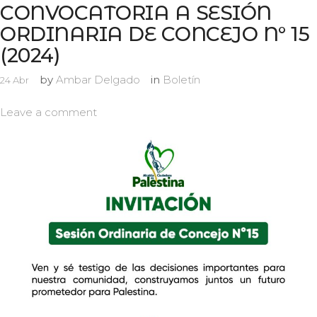
CONVOCATORIA A SESIÓN
ORDINARIA DE CONCEJO N° 15
(2024)
by
Ambar Delgado
in
Boletín
24
Abr
Leave a comment