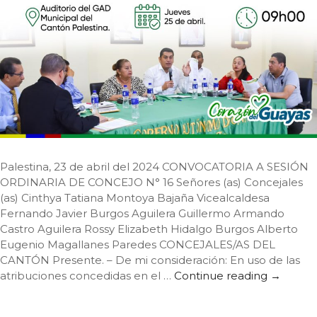
Palestina, 23 de abril del 2024 CONVOCATORIA A SESIÓN
ORDINARIA DE CONCEJO N° 16 Señores (as) Concejales
(as) Cinthya Tatiana Montoya Bajaña Vicealcaldesa
Fernando Javier Burgos Aguilera Guillermo Armando
Castro Aguilera Rossy Elizabeth Hidalgo Burgos Alberto
Eugenio Magallanes Paredes CONCEJALES/AS DEL
CANTÓN Presente. – De mi consideración: En uso de las
atribuciones concedidas en el …
Continue reading
CONVOCA
→