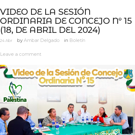
VIDEO DE LA SESIÓN
ORDINARIA DE CONCEJO N° 15
(18, DE ABRIL DEL 2024)
by
Ambar Delgado
in
Boletín
24
Abr
Leave a comment